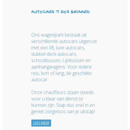
AUTOCARS 'T ROS BEIAARD
Ons wagenpark bestaat uit
verschillende autocars uitgerust
met een lift, luxe autocars,
dubbel-deck autocars,
schoolbussen, Lijnbussen en
aanhangwagens. Voor iedere
reis, kort of lang, de geschikte
autocar.
Onze chauffeurs staan steeds
voor u klaar van dienst te
kunnen zijn. Stap dus snel in en
geniet zorgeloos van je uitstap!
LEES MEER