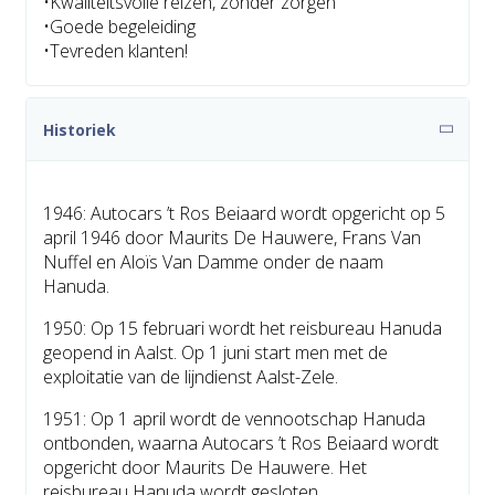
•Kwaliteitsvolle reizen, zonder zorgen
•Goede begeleiding
•Tevreden klanten!
Historiek
1946: Autocars ’t Ros Beiaard wordt opgericht op 5
april 1946 door Maurits De Hauwere, Frans Van
Nuffel en Aloïs Van Damme onder de naam
Hanuda.
1950: Op 15 februari wordt het reisbureau Hanuda
geopend in Aalst. Op 1 juni start men met de
exploitatie van de lijndienst Aalst-Zele.
1951: Op 1 april wordt de vennootschap Hanuda
ontbonden, waarna Autocars ’t Ros Beiaard wordt
opgericht door Maurits De Hauwere. Het
reisbureau Hanuda wordt gesloten.