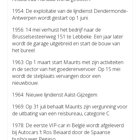
1954: De exploitatie van de lijndienst Dendermonde-
Antwerpen wordt gestart op 1 juni.
1956: 14 mei verhuist het bedrijf naar de
Brusselsesteenweg 151 te Lebbeke. Een jaar later
wordt de garage uitgebreid en start de bouw van
het bureel.
1963: Op 1 maart start Maurits met zijn activiteiten
in de sector van het goederenvervoer. Op 15 mei
wordt de stelplaats vervangen door een
nieuwbouw.
1964: Nieuwe lijndienst Aalst-Gijzegem.
1969: Op 31 juli behaalt Maurits zijn vergunning voor
de uitbating van een reisbureau, categorie C.
1978: De eerste VIP-car in België wordt afgeleverd
bij Autocars ’t Ros Beiaard door de Spaanse
busbouwer Pegaso