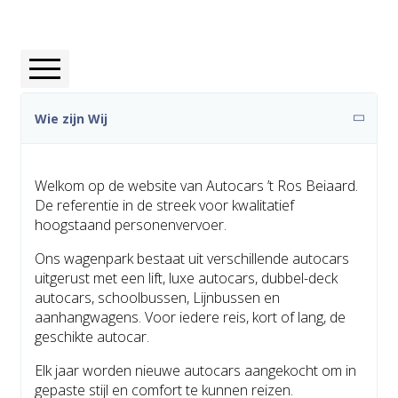
Wie zijn wij
Wie zijn Wij
Waarden
Welkom op de website van Autocars ’t Ros Beiaard.
De referentie in de streek voor kwalitatief
hoogstaand personenvervoer.
Historiek
Ons wagenpark bestaat uit verschillende autocars
uitgerust met een lift, luxe autocars, dubbel-deck
Infrastructuur
autocars, schoolbussen, Lijnbussen en
aanhangwagens. Voor iedere reis, kort of lang, de
geschikte autocar.
Elk jaar worden nieuwe autocars aangekocht om in
gepaste stijl en comfort te kunnen reizen.