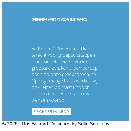
REIZEN MET 'T ROS BEIAARD
Bij Reizen ’t Ros Beiaard kan u
terecht voor groepsuitstappen
of individuele reizen. Voor de
groepsreizen, kan u een beroep
doen op onze groepsbrochure.
Op regelmatige basis werken wij
ook reizen op maat uit voor
onze klanten. Hier staan uw
wensen voorop.
ZIE ONS REISAANBOD
© 2026 't Ros Beiaard. Designed by
Solid Solutions